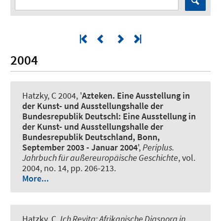
2004
Hatzky, C
2004, '
Azteken. Eine Ausstellung in
der Kunst- und Ausstellungshalle der
Bundesrepublik Deutschl: Eine Ausstellung in
der Kunst- und Ausstellungshalle der
Bundesrepublik Deutschland, Bonn,
September 2003 - Januar 2004
',
Periplus.
Jahrbuch für außereuropäische Geschichte
, vol.
2004, no. 14, pp. 206-213.
More...
Hatzky, C
,
Ich Reyita: Afrikanische Diaspora in