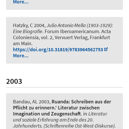
More...
Hatzky, C
2004,
Julio Antonio Mella (1903-1929):
Eine Biografie
. Forum Iberoamericanum. Acta
Coloniensia, vol. 2, Vervuert Verlag, Frankfurt
am Main.
https://doi.org/10.31819/9783964562753
More...
2003
Bandau, AL
2003,
Ruanda: Schreiben aus der
Pflicht zu erinnern.' Literatur zwischen
Imagination und Zeugenschaft
. in
Literatur
und soziale Erfahrung am Ende des 20.
Jahrhunderts. (Schriftenreihe Ost-West-Diskurse).