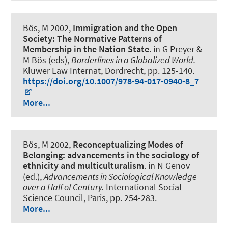
Bös, M
2002,
Immigration and the Open
Society: The Normative Patterns of
Membership in the Nation State
. in G Preyer &
M Bös (eds),
Borderlines in a Globalized World.
Kluwer Law Internat, Dordrecht, pp. 125-140.
https://doi.org/10.1007/978-94-017-0940-8_7
More...
Bös, M
2002,
Reconceptualizing Modes of
Belonging: advancements in the sociology of
ethnicity and multiculturalism
. in N Genov
(ed.),
Advancements in Sociological Knowledge
over a Half of Century.
International Social
Science Council, Paris, pp. 254-283.
More...