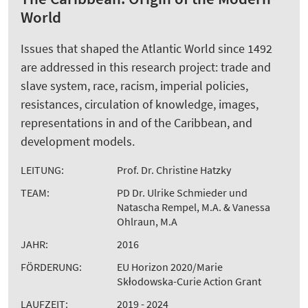
World
Issues that shaped the Atlantic World since 1492
are addressed in this research project: trade and
slave system, race, racism, imperial policies,
resistances, circulation of knowledge, images,
representations in and of the Caribbean, and
development models.
LEITUNG:
Prof. Dr. Christine Hatzky
TEAM:
PD Dr. Ulrike Schmieder und
Natascha Rempel, M.A. & Vanessa
Ohlraun, M.A
JAHR:
2016
FÖRDERUNG:
EU Horizon 2020/Marie
Skłodowska-Curie Action Grant
LAUFZEIT:
2019 - 2024