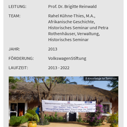
LEITUNG:
Prof. Dr. Brigitte Reinwald
TEAM:
Rahel Kühne-Thies, M.A.,
Afrikanische Geschichte,
Historisches Seminar und Petra
Rothenhäuser, Verwaltung,
Historisches Seminar
JAHR:
2013
FÖRDERUNG:
VolkswagenStiftung
LAUFZEIT:
2013 - 2022
© Knowledge for Tomorrow