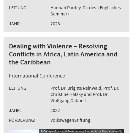
LEITUNG:
Hannah Pardey, Dr. des. (Englisches
Seminar)
JAHR:
2023
Dealing with Violence – Resolving
Conflicts in Africa, Latin America and
the Caribbean
International Conference
LEITUNG:
Prof. Dr. Brigitte Reinwald, Prof. Dr.
Christine Hatzky und Prof. Dr.
Wolfgang Gabbert
JAHR:
2022
FÖRDERUNG:
VolkswagenStiftung
© College of Law and Governmance Studies Addis Ababa University