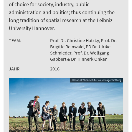
of choice for society, industry, public
administration and politics; thus continuing the
long tradition of spatial research at the Leibniz
University Hannover.
TEAM:
Prof. Dr. Christine Hatzky, Prof. Dr.
Brigitte Reinwald, PD Dr. Ulrike
Schmieder, Prof. Dr. Wolfgang
Gabbert & Dr. Hinnerk Onken
JAHR:
2016
© Isabel Winarsch für VolkswagenStiftung