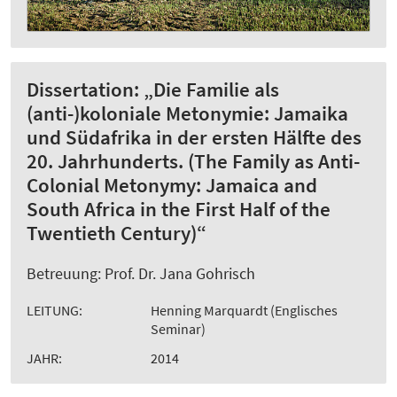
Dissertation: „Die Familie als
(anti-)koloniale Metonymie: Jamaika
und Südafrika in der ersten Hälfte des
20. Jahrhunderts. (The Family as Anti-
Colonial Metonymy: Jamaica and
South Africa in the First Half of the
Twentieth Century)“
Betreuung: Prof. Dr. Jana Gohrisch
LEITUNG:
Henning Marquardt (Englisches
Seminar)
JAHR:
2014