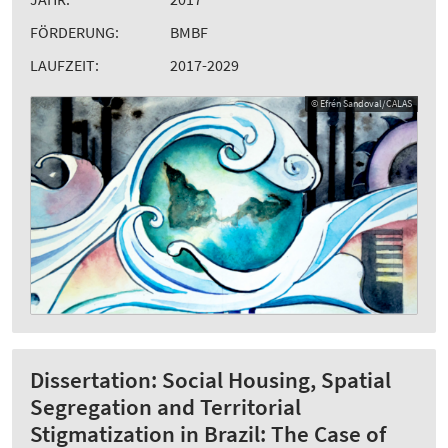
FÖRDERUNG:
BMBF
LAUFZEIT:
2017-2029
© Efrén Sandoval/CALAS
Dissertation: Social Housing, Spatial
Segregation and Territorial
Stigmatization in Brazil: The Case of