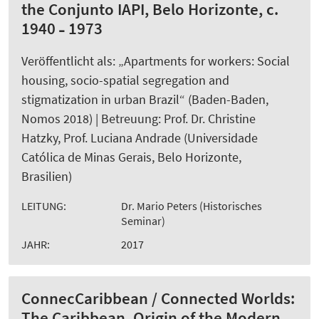
the Conjunto IAPI, Belo Horizonte, c.
1940 ˗ 1973
Veröffentlicht als: „Apartments for workers: Social
housing, socio-spatial segregation and
stigmatization in urban Brazil“ (Baden-Baden,
Nomos 2018) | Betreuung: Prof. Dr. Christine
Hatzky, Prof. Luciana Andrade (Universidade
Católica de Minas Gerais, Belo Horizonte,
Brasilien)
LEITUNG:
Dr. Mario Peters (Historisches
Seminar)
JAHR:
2017
ConnecCaribbean / Connected Worlds:
The Caribbean. Origin of the Modern