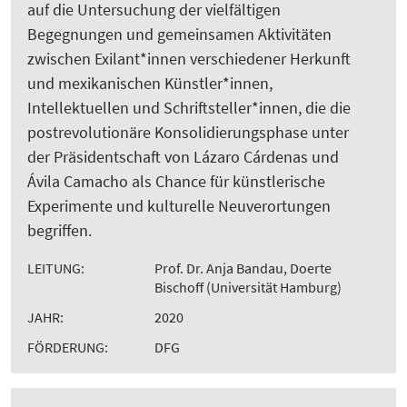
auf die Untersuchung der vielfältigen
Begegnungen und gemeinsamen Aktivitäten
zwischen Exilant*innen verschiedener Herkunft
und mexikanischen Künstler*innen,
Intellektuellen und Schriftsteller*innen, die die
postrevolutionäre Konsolidierungsphase unter
der Präsidentschaft von Lázaro Cárdenas und
Ávila Camacho als Chance für künstlerische
Experimente und kulturelle Neuverortungen
begriffen.
LEITUNG:
Prof. Dr. Anja Bandau, Doerte
Bischoff (Universität Hamburg)
JAHR:
2020
FÖRDERUNG:
DFG