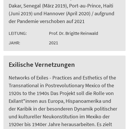
Dakar, Senegal (März 2019), Port-au-Prince, Haiti
(Juni 2019) und Hannover (April 2020) / aufgrund
der Pandemie verschoben auf 2021
LEITUNG:
Prof. Dr. Brigitte Reinwald
JAHR:
2021
Exilische Vernetzungen
Networks of Exiles - Practices and Esthetics of the
Transnational in Postrevolutionary Mexico of the
1920s to the 1940s Das Projekt soll die Rolle von
Exilant*innen aus Europa, Hispanoamerika und
der Karibik in der besonderen Dynamik politischer
und kultureller Neukonstitution im Mexiko der
1920er bis 1940er Jahre herausarbeiten. Es zielt