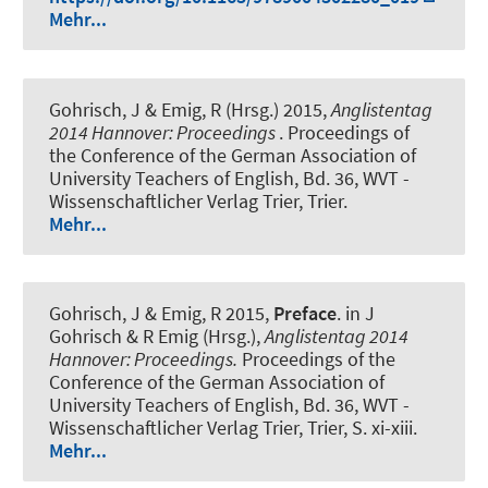
Mehr...
Gohrisch, J
& Emig, R (Hrsg.) 2015,
Anglistentag
2014 Hannover
:
Proceedings
. Proceedings of
the Conference of the German Association of
University Teachers of English, Bd. 36, WVT -
Wissenschaftlicher Verlag Trier, Trier.
Mehr...
Gohrisch, J
& Emig, R 2015,
Preface
. in J
Gohrisch & R Emig (Hrsg.),
Anglistentag 2014
Hannover
:
Proceedings
.
Proceedings of the
Conference of the German Association of
University Teachers of English, Bd. 36, WVT -
Wissenschaftlicher Verlag Trier, Trier, S. xi-xiii.
Mehr...