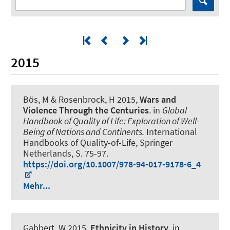
2015
Bös, M
& Rosenbrock, H 2015,
Wars and
Violence Through the Centuries
. in
Global
Handbook of Quality of Life: Exploration of Well-
Being of Nations and Continents.
International
Handbooks of Quality-of-Life, Springer
Netherlands, S. 75-97.
https://doi.org/10.1007/978-94-017-9178-6_4
Mehr...
Gabbert, W
2015,
Ethnicity in History
. in