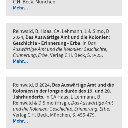
C.H. Beck, München.
Mehr...
Reinwald, B
, Haas, CA, Lehmann, L & Simo, D
2024,
Das Auswärtige Amt und die Kolonien:
Geschichte - Erinnerung - Erbe
. in
Das
Auswärtige Amt und die Kolonien: Geschichte,
Erinnerung, Erbe.
Verlag C.H. Beck, S. 9-25.
Mehr...
Reinwald, B
2024,
Das Auswärtige Amt und die
Kolonien in der longue durée des 19. und 20.
Jahrhunderts
. in CA Haas, L Lehmann, B
Reinwald & D Simo (Hrsg.),
Das Auswärtige Amt
und die Kolonien: Geschichte, Erinnerung, Erbe.
Verlag C.H. Beck, München, S. 455-479.
Mehr...