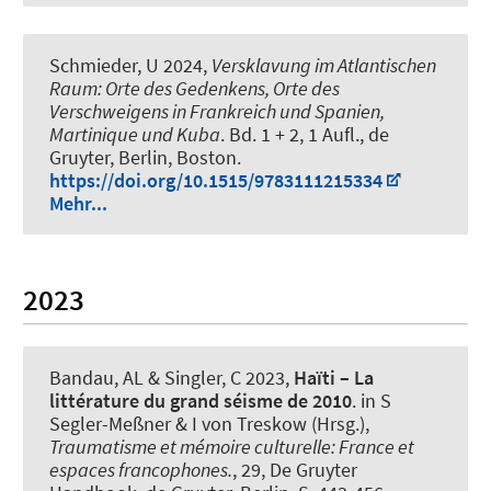
Schmieder, U
2024,
Versklavung im Atlantischen
Raum: Orte des Gedenkens, Orte des
Verschweigens in Frankreich und Spanien,
Martinique und Kuba
. Bd. 1 + 2, 1 Aufl., de
Gruyter, Berlin, Boston.
https://doi.org/10.1515/9783111215334
Mehr...
2023
Bandau, AL
& Singler, C 2023,
Haïti – La
littérature du grand séisme de 2010
. in S
Segler-Meßner & I von Treskow (Hrsg.),
Traumatisme et mémoire culturelle: France et
espaces francophones.
, 29, De Gruyter