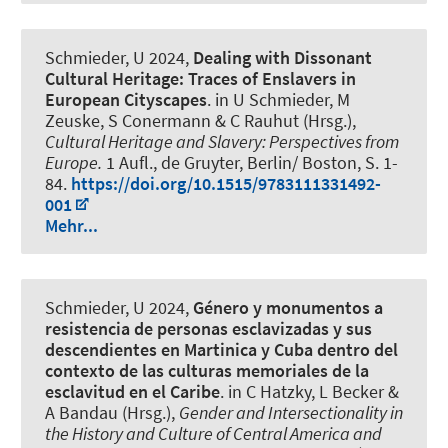
Schmieder, U
2024,
Dealing with Dissonant
Cultural Heritage: Traces of Enslavers in
European Cityscapes
. in U Schmieder, M
Zeuske, S Conermann & C Rauhut (Hrsg.),
Cultural Heritage and Slavery: Perspectives from
Europe.
1 Aufl., de Gruyter, Berlin/ Boston, S. 1-
84.
https://doi.org/10.1515/9783111331492-
001
Mehr...
Schmieder, U
2024,
Género y monumentos a
resistencia de personas esclavizadas y sus
descendientes en Martinica y Cuba dentro del
contexto de las culturas memoriales de la
esclavitud en el Caribe
. in C Hatzky, L Becker &
A Bandau (Hrsg.),
Gender and Intersectionality in
the History and Culture of Central America and