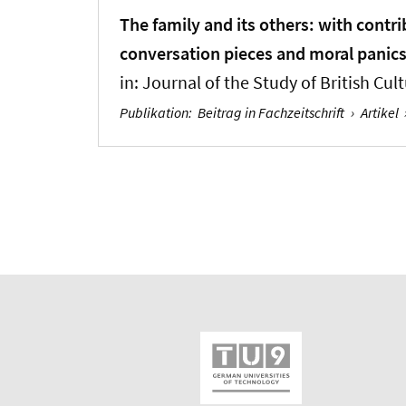
The family and its others: with contr
conversation pieces and moral panics
in:
Journal of the Study of British Cul
Publikation
:
Beitrag in Fachzeitschrift
›
Artikel