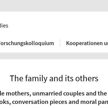
dies
Forschungskolloquium
Kooperationen u
The family and its others
le mothers, unmarried couples and the 
oks, conversation pieces and moral pan