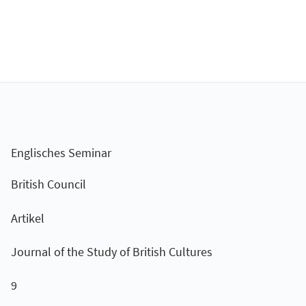
Englisches Seminar
British Council
Artikel
Journal of the Study of British Cultures
9