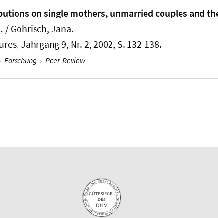
ibutions on single mothers, unmarried couples and the
.
/
Gohrisch, Jana
.
tures
, Jahrgang 9, Nr. 2, 2002, S. 132-138.
›
Forschung
›
Peer-Review