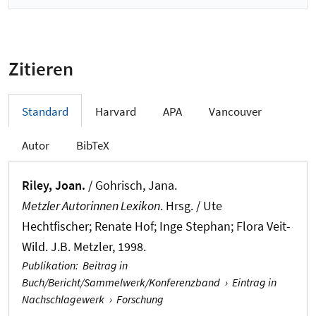
Zitieren
Standard
Harvard
APA
Vancouver
Autor
BibTeX
Riley, Joan.
/
Gohrisch, Jana
.
Metzler Autorinnen Lexikon
. Hrsg. / Ute
Hechtfischer; Renate Hof; Inge Stephan; Flora Veit-
Wild. J.B. Metzler, 1998.
Publikation
:
Beitrag in
Buch/Bericht/Sammelwerk/Konferenzband
›
Eintrag in
Nachschlagewerk
›
Forschung