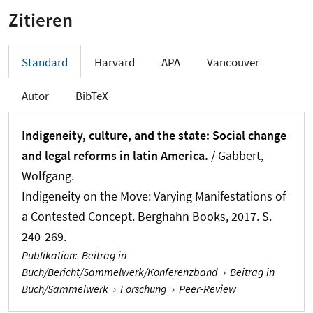
Zitieren
Standard
Harvard
APA
Vancouver
Autor
BibTeX
Indigeneity, culture, and the state: Social change
and legal reforms in latin America.
/
Gabbert,
Wolfgang
.
Indigeneity on the Move: Varying Manifestations of
a Contested Concept. Berghahn Books, 2017. S.
240-269.
Publikation
:
Beitrag in
Buch/Bericht/Sammelwerk/Konferenzband
›
Beitrag in
Buch/Sammelwerk
›
Forschung
›
Peer-Review