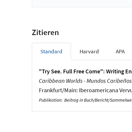
Zitieren
Standard
Harvard
APA
"Try See. Full Free Come": Writing E
Caribbean Worlds - Mundos Caribeños
Frankfurt/Main: Iberoamericana Vervu
Publikation
:
Beitrag in Buch/Bericht/Sammelw