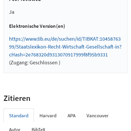
Ja
Elektronische Version(en)
https://www.tib.eu/de/suchen/id/TIBKAT:10458763
99/Staatslexikon-Recht-Wirtschaft-Gesellschaft-in?
cHash=2e768320d9313070917999f8f95b9331
(Zugang: Geschlossen )
Zitieren
Standard
Harvard
APA
Vancouver
Autor
BibTeX