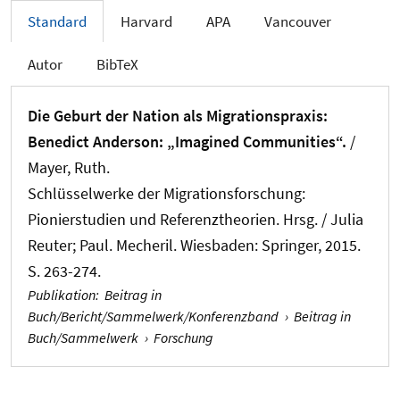
Standard
Harvard
APA
Vancouver
Autor
BibTeX
Die Geburt der Nation als Migrationspraxis:
Benedict Anderson: „Imagined Communities“.
/
Mayer, Ruth
.
Schlüsselwerke der Migrationsforschung:
Pionierstudien und Referenztheorien. Hrsg. / Julia
Reuter; Paul. Mecheril. Wiesbaden: Springer, 2015.
S. 263-274.
Publikation
:
Beitrag in
Buch/Bericht/Sammelwerk/Konferenzband
›
Beitrag in
Buch/Sammelwerk
›
Forschung