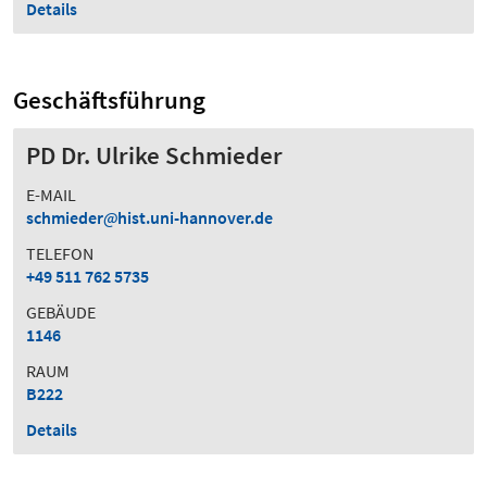
Details
Geschäftsführung
PD Dr. Ulrike Schmieder
E-MAIL
schmieder
hist.uni-hannover.de
TELEFON
+49 511 762 5735
GEBÄUDE
1146
RAUM
B222
Details