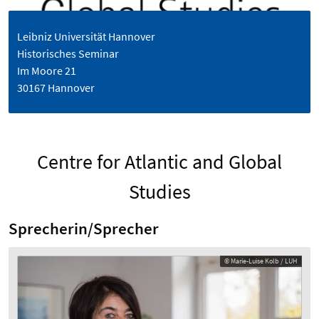
Leibniz Universität Hannover
Historisches Seminar
Im Moore 21
30167 Hannover
Centre for Atlantic and Global
Studies
Sprecherin/Sprecher
© Marie-Luise Kolb / LUH