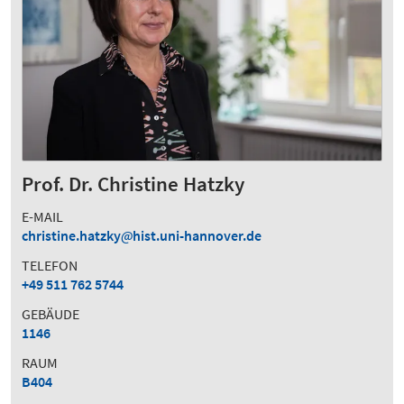
Prof. Dr. Christine Hatzky
E-MAIL
christine.hatzky
hist.uni-hannover.de
TELEFON
+49 511 762 5744
GEBÄUDE
1146
RAUM
B404