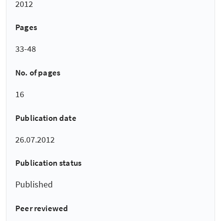
2012
Pages
33-48
No. of pages
16
Publication date
26.07.2012
Publication status
Published
Peer reviewed