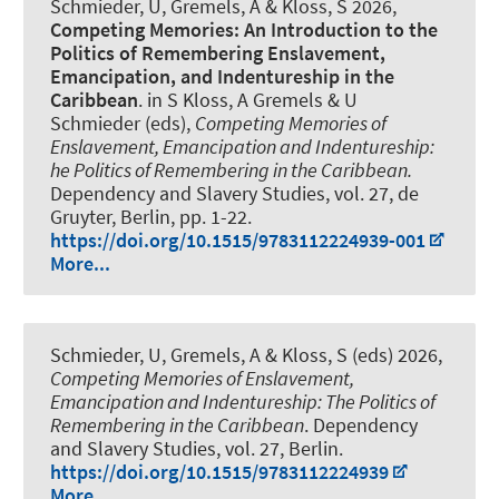
Schmieder, U
, Gremels, A & Kloss, S 2026,
Competing Memories: An Introduction to the
Politics of Remembering Enslavement,
Emancipation, and Indentureship in the
Caribbean
. in S Kloss, A Gremels & U
Schmieder (eds),
Competing Memories of
Enslavement, Emancipation and Indentureship:
he Politics of Remembering in the Caribbean.
Dependency and Slavery Studies, vol. 27, de
Gruyter, Berlin, pp. 1-22.
https://doi.org/10.1515/9783112224939-001
More...
Schmieder, U
, Gremels, A & Kloss, S (eds) 2026,
Competing Memories of Enslavement,
Emancipation and Indentureship: The Politics of
Remembering in the Caribbean
. Dependency
and Slavery Studies, vol. 27, Berlin.
https://doi.org/10.1515/9783112224939
More...