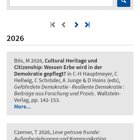
2026
Bös, M
2026,
Cultural Heritage und
Citizenship: Wessen Erbe wird in der
Demokratie gepflegt?
in C-H Hauptmeyer, C
Hellwig, C Schröder, A Junge & D Hoins (eds),
Gefährdete Demokratie - Resiliente Demokratie :
Beiträge aus Forschung und Praxis .
Wallstein-
Verlag, pp. 142-153.
More...
Czerner, T
2026,
Leve getruve frunde:
Außenbeziehungen und Kommunikation