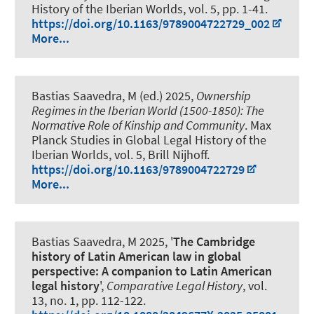
History of the Iberian Worlds, vol. 5, pp. 1-41.
https://doi.org/10.1163/9789004722729_002
More...
Bastias Saavedra, M (ed.)
2025,
Ownership
Regimes in the Iberian World (1500-1850): The
Normative Role of Kinship and Community
. Max
Planck Studies in Global Legal History of the
Iberian Worlds, vol. 5, Brill Nijhoff.
https://doi.org/10.1163/9789004722729
More...
Bastias Saavedra, M
2025, '
The Cambridge
history of Latin American law in global
perspective: A companion to Latin American
legal history
',
Comparative Legal History
, vol.
13, no. 1, pp. 112-122.