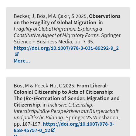
Becker, J
, Bös, M
& Çakır, S 2025,
Observations
on the Fragility of Global Migration
. in
Fragility of Global Migration: Exploring a
Constitutive Aspect of Migratory Forms.
Springer
Science + Business Media, pp. 7-35.
https://doi.org/10.1007/978-3-031-89292-9_2
More...
Bös, M
& Peeck-Ho, C 2025,
From Liberal-
Colonial Citizenship to Acts of Citizenship:
The (Re-)Formation of Gender, Migration and
Citizenship
. in
Inclusive Citizenship:
Interdisziplinäre Perspektiven auf Bürgerschaft
und politische Bildung.
Springer VS Wiesbaden,
pp. 187-197.
https://doi.org/10.1007/978-3-
658-45757-0_12