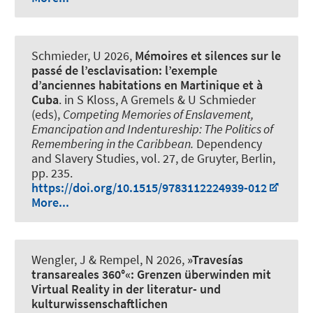
Schmieder, U
2026,
Mémoires et silences sur le
passé de l’esclavisation: l’exemple
d’anciennes habitations en Martinique et à
Cuba
. in S Kloss, A Gremels & U Schmieder
(eds),
Competing Memories of Enslavement,
Emancipation and Indentureship: The Politics of
Remembering in the Caribbean.
Dependency
and Slavery Studies, vol. 27, de Gruyter, Berlin,
pp. 235.
https://doi.org/10.1515/9783112224939-012
More...
Wengler, J
& Rempel, N
2026,
»Travesías
transareales 360°«: Grenzen überwinden mit
Virtual Reality in der literatur- und
kulturwissenschaftlichen