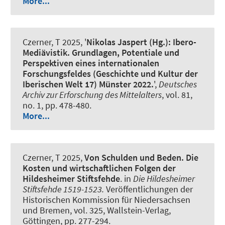
More...
Czerner, T
2025, '
Nikolas Jaspert (Hg.): Ibero-
Mediävistik. Grundlagen, Potentiale und
Perspektiven eines internationalen
Forschungsfeldes (Geschichte und Kultur der
Iberischen Welt 17) Münster 2022.
',
Deutsches
Archiv zur Erforschung des Mittelalters
, vol. 81,
no. 1, pp. 478-480.
More...
Czerner, T
2025,
Von Schulden und Beden. Die
Kosten und wirtschaftlichen Folgen der
Hildesheimer Stiftsfehde
. in
Die Hildesheimer
Stiftsfehde 1519-1523.
Veröffentlichungen der
Historischen Kommission für Niedersachsen
und Bremen, vol. 325, Wallstein-Verlag,
Göttingen, pp. 277-294.